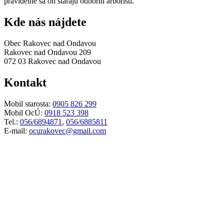
pravidelne sa oň starajú odborní arboristi.
Kde nás nájdete
Obec Rakovec nad Ondavou
Rakovec nad Ondavou 209
072 03 Rakovec nad Ondavou
Kontakt
Mobil starosta:
0905 826 299
Mobil OcÚ:
0918 523 398
Tel.:
056/6894871
,
056/6885811
E-mail:
ocurakovec@gmail.com