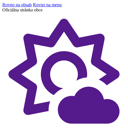
Rovno na obsah
Rovno na menu
Oficiálna stránka obce