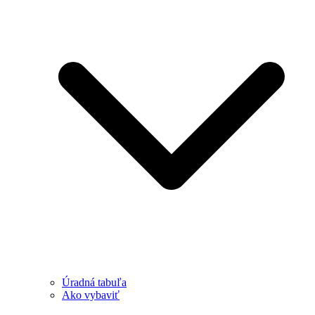
Úradná tabuľa
Ako vybaviť