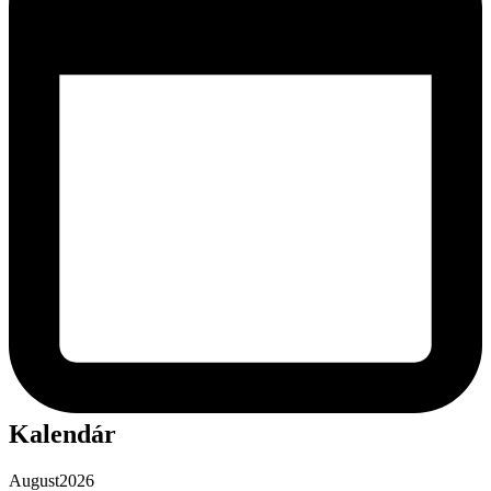
Kalendár
August
2026