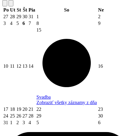
Po
Ut
St
Št
Pia
So
Ne
27
28
29
30
31
1
2
3
4
5
6
7
8
9
15
10
11
12
13
14
16
Svadba
Zobraziť všetky záznamy z dňa
17
18
19
20
21
22
23
24
25
26
27
28
29
30
31
1
2
3
4
5
6