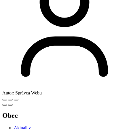
Autor:
Správca Webu
Obec
Aktuality