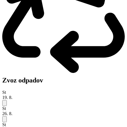
Zvoz odpadov
St
19. 8.
St
26. 8.
St