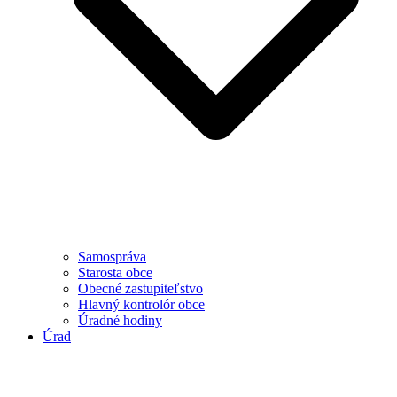
Samospráva
Starosta obce
Obecné zastupiteľstvo
Hlavný kontrolór obce
Úradné hodiny
Úrad