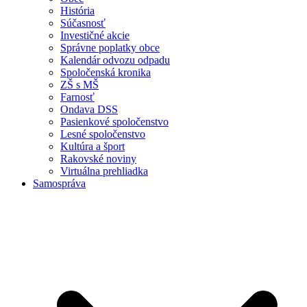
História
Súčasnosť
Investičné akcie
Správne poplatky obce
Kalendár odvozu odpadu
Spoločenská kronika
ZŠ s MŠ
Farnosť
Ondava DSS
Pasienkové spoločenstvo
Lesné spoločenstvo
Kultúra a šport
Rakovské noviny
Virtuálna prehliadka
Samospráva