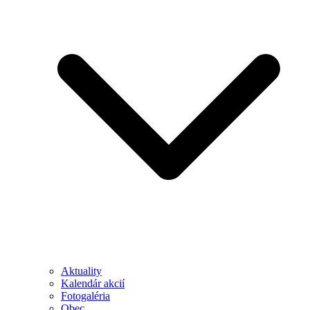
Aktuality
Kalendár akcií
Fotogaléria
Obec