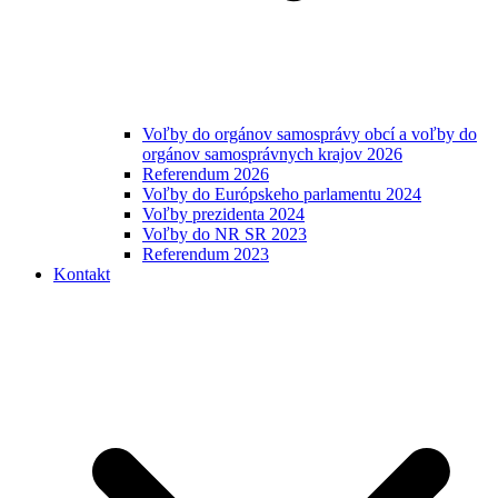
Voľby do orgánov samosprávy obcí a voľby do
orgánov samosprávnych krajov 2026
Referendum 2026
Voľby do Európskeho parlamentu 2024
Voľby prezidenta 2024
Voľby do NR SR 2023
Referendum 2023
Kontakt