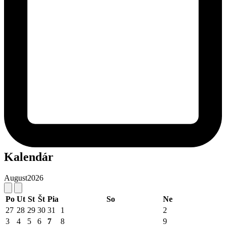
Kalendár
August
2026
Po
Ut
St
Št
Pia
So
Ne
27
28
29
30
31
1
2
3
4
5
6
7
8
9