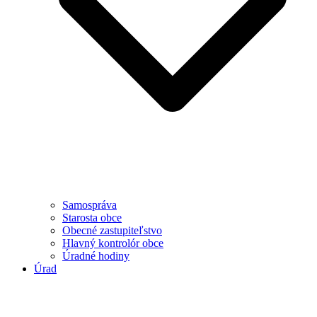
Samospráva
Starosta obce
Obecné zastupiteľstvo
Hlavný kontrolór obce
Úradné hodiny
Úrad