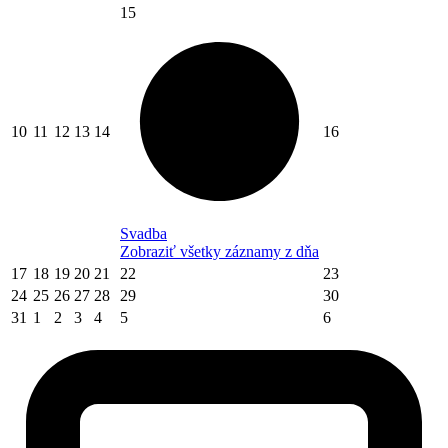
15
10
11
12
13
14
16
Svadba
Zobraziť všetky záznamy z dňa
17
18
19
20
21
22
23
24
25
26
27
28
29
30
31
1
2
3
4
5
6