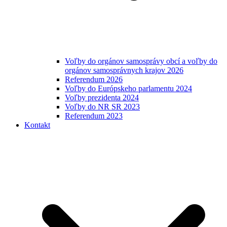
Voľby do orgánov samosprávy obcí a voľby do
orgánov samosprávnych krajov 2026
Referendum 2026
Voľby do Európskeho parlamentu 2024
Voľby prezidenta 2024
Voľby do NR SR 2023
Referendum 2023
Kontakt