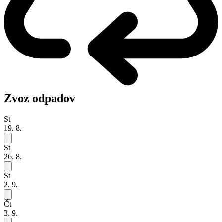
Zvoz odpadov
St
19. 8.
St
26. 8.
St
2. 9.
Čt
3. 9.