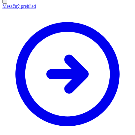
Mesačný prehľad