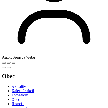
Autor:
Správca Webu
Obec
Aktuality
Kalendár akcií
Fotogaléria
Obec
História