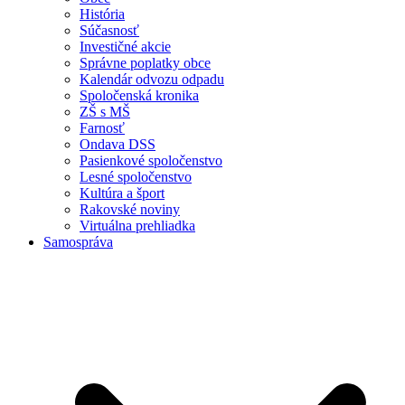
História
Súčasnosť
Investičné akcie
Správne poplatky obce
Kalendár odvozu odpadu
Spoločenská kronika
ZŠ s MŠ
Farnosť
Ondava DSS
Pasienkové spoločenstvo
Lesné spoločenstvo
Kultúra a šport
Rakovské noviny
Virtuálna prehliadka
Samospráva