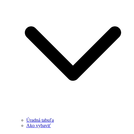
Úradná tabuľa
Ako vybaviť