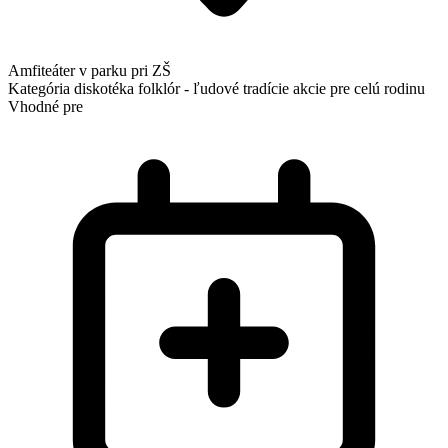
Amfiteáter v parku pri ZŠ
Kategória
diskotéka
folklór - ľudové tradície
akcie pre celú rodinu
Vhodné pre