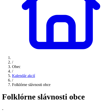
/
Obec
/
Kalendár akcií
/
Folklórne slávnosti obce
Folklórne slávnosti obce
-