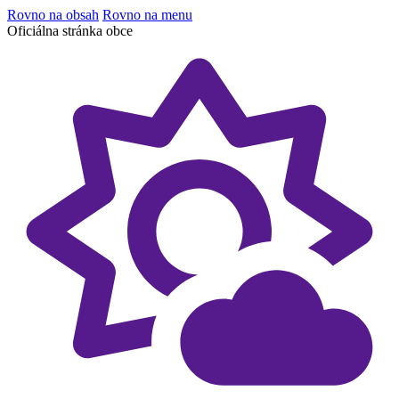
Rovno na obsah
Rovno na menu
Oficiálna stránka obce