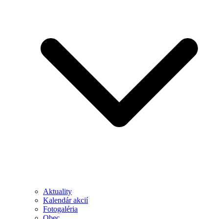
Aktuality
Kalendár akcií
Fotogaléria
Obec