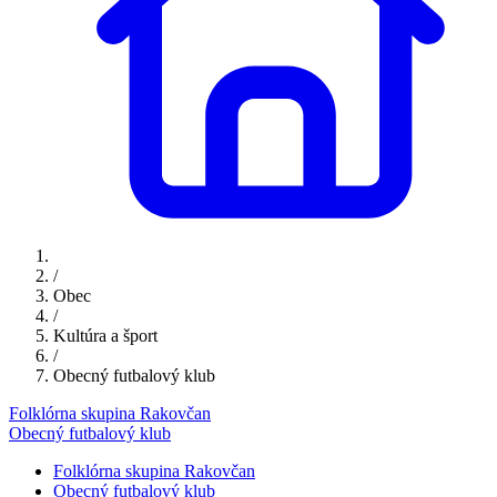
/
Obec
/
Kultúra a šport
/
Obecný futbalový klub
Folklórna skupina Rakovčan
Obecný futbalový klub
Folklórna skupina Rakovčan
Obecný futbalový klub