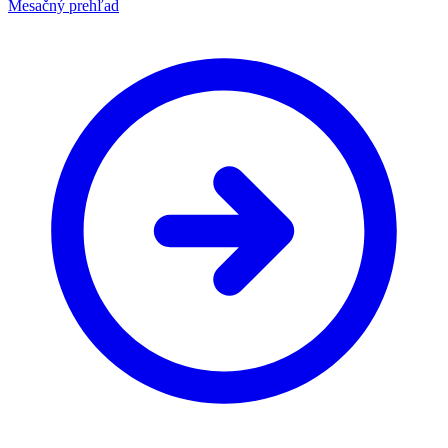
Mesačný prehľad