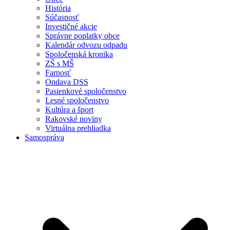
História
Súčasnosť
Investičné akcie
Správne poplatky obce
Kalendár odvozu odpadu
Spoločenská kronika
ZŠ s MŠ
Farnosť
Ondava DSS
Pasienkové spoločenstvo
Lesné spoločenstvo
Kultúra a šport
Rakovské noviny
Virtuálna prehliadka
Samospráva