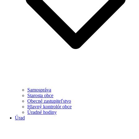
Samospráva
Starosta obce
Obecné zastupiteľstvo
Hlavný kontrolór obce
Úradné hodiny
Úrad