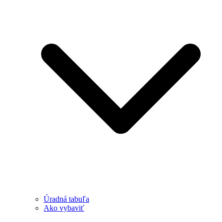
Úradná tabuľa
Ako vybaviť