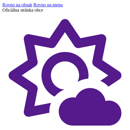
Rovno na obsah
Rovno na menu
Oficiálna stránka obce