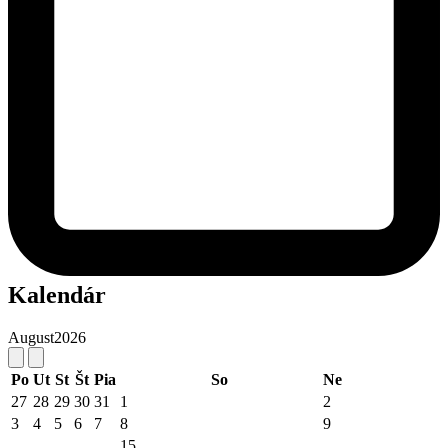
Kalendár
August
2026
Po
Ut
St
Št
Pia
So
Ne
27
28
29
30
31
1
2
3
4
5
6
7
8
9
15