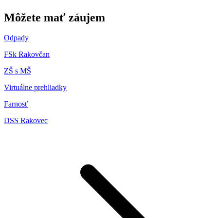
Môžete mať záujem
Odpady
FSk Rakovčan
ZŠ s MŠ
Virtuálne prehliadky
Farnosť
DSS Rakovec