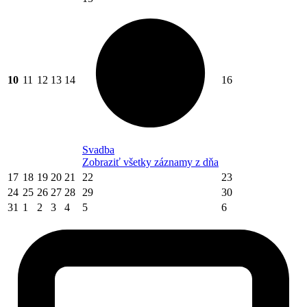
10
11
12
13
14
16
Svadba
Zobraziť všetky záznamy z dňa
17
18
19
20
21
22
23
24
25
26
27
28
29
30
31
1
2
3
4
5
6