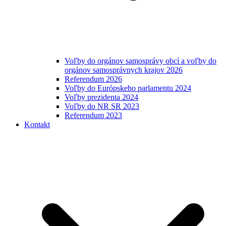
Voľby do orgánov samosprávy obcí a voľby do
orgánov samosprávnych krajov 2026
Referendum 2026
Voľby do Európskeho parlamentu 2024
Voľby prezidenta 2024
Voľby do NR SR 2023
Referendum 2023
Kontakt