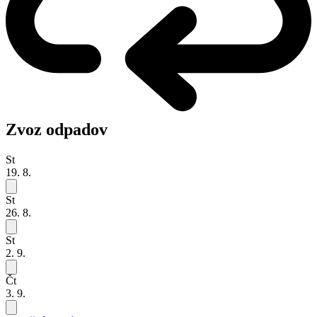
Zvoz odpadov
St
19. 8.
St
26. 8.
St
2. 9.
Čt
3. 9.