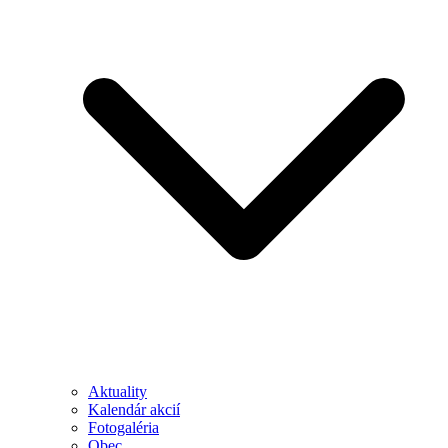
Aktuality
Kalendár akcií
Fotogaléria
Obec