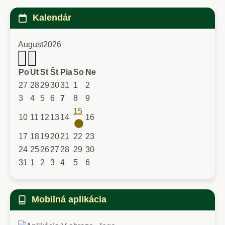
Kalendár
August
2026
Po
Ut
St
Št
Pia
So
Ne
27
28
29
30
31
1
2
3
4
5
6
7
8
9
15
10
11
12
13
14
16
17
18
19
20
21
22
23
24
25
26
27
28
29
30
31
1
2
3
4
5
6
Mobilná aplikácia