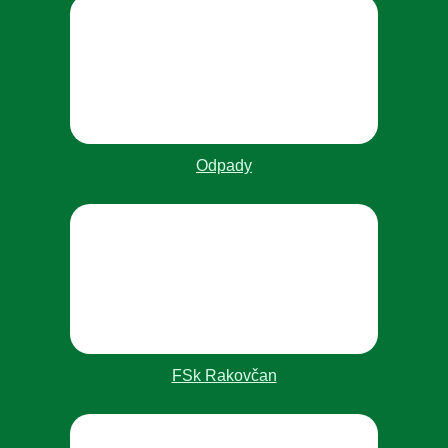
Odpady
FSk Rakovčan