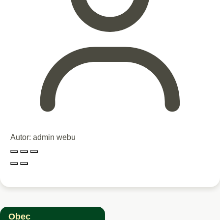
Autor:
admin webu
Obec