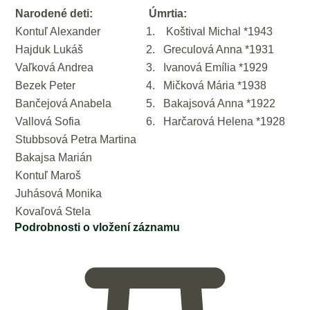
Narodené deti:
Úmrtia:
Kontuľ Alexander
1. Koštival Michal *1943
Hajduk Lukáš
2. Greculová Anna *1931
Vaľková Andrea
3. Ivanová Emília *1929
Bezek Peter
4. Mičková Mária *1938
Bančejová Anabela
5. Bakajsová Anna *1922
Vallová Sofia
6. Harčarová Helena *1928
Stubbsová Petra Martina
Bakajsa Marián
Kontuľ Maroš
Juhásová Monika
Kovaľová Stela
Podrobnosti o vložení záznamu