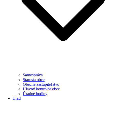
Samospráva
Starosta obce
Obecné zastupiteľstvo
Hlavný kontrolór obce
Úradné hodiny
Úrad