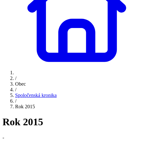
/
Obec
/
Spoločenská kronika
/
Rok 2015
Rok 2015
-