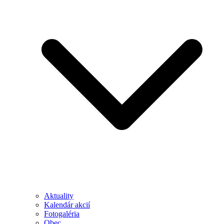
Aktuality
Kalendár akcií
Fotogaléria
Obec