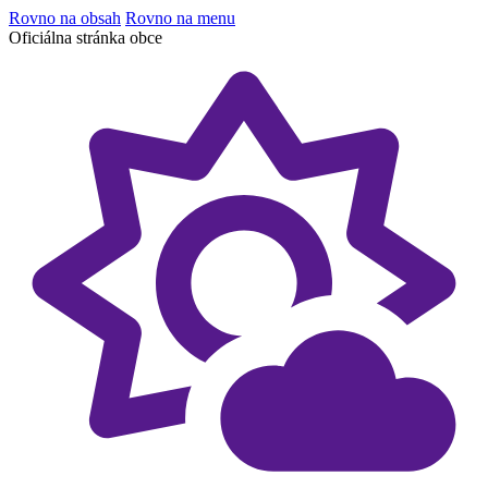
Rovno na obsah
Rovno na menu
Oficiálna stránka obce