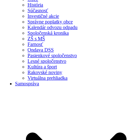
História
Súčasnosť
Investičné akcie
Správne poplatky obce
Kalendár odvozu odpadu
Spoločenská kronika
ZŠ s MŠ
Farnosť
Ondava DSS
Pasienkové spoločenstvo
Lesné spoločenstvo
Kultúra a šport
Rakovské noviny
Virtuálna prehliadka
Samospráva