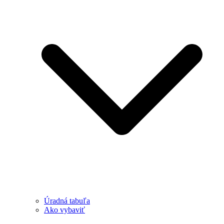
Úradná tabuľa
Ako vybaviť