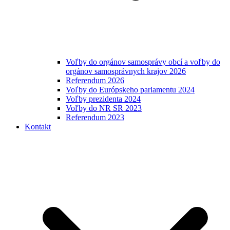
Voľby do orgánov samosprávy obcí a voľby do
orgánov samosprávnych krajov 2026
Referendum 2026
Voľby do Európskeho parlamentu 2024
Voľby prezidenta 2024
Voľby do NR SR 2023
Referendum 2023
Kontakt