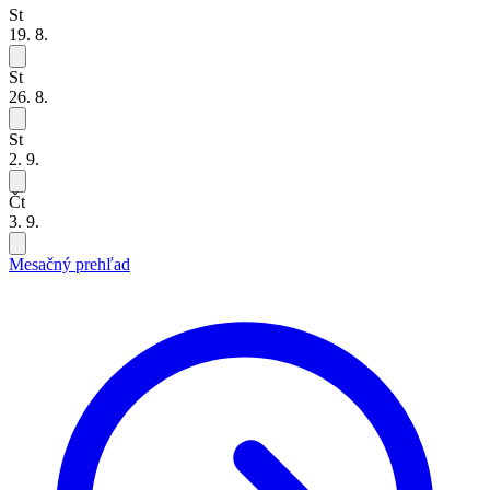
St
19. 8.
St
26. 8.
St
2. 9.
Čt
3. 9.
Mesačný prehľad