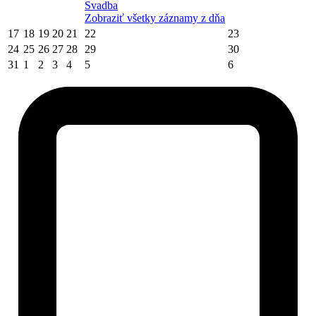
Svadba
Zobraziť všetky záznamy z dňa
17
18
19
20
21
22
23
24
25
26
27
28
29
30
31
1
2
3
4
5
6