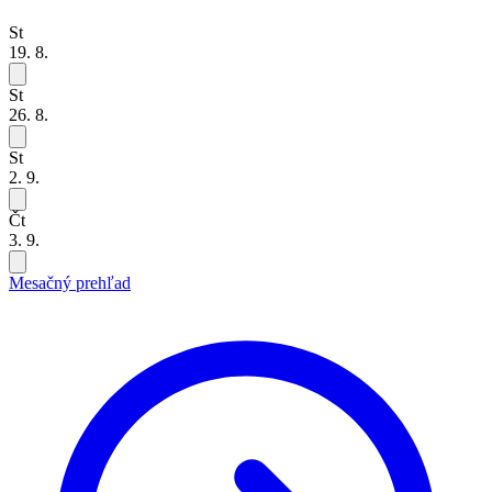
St
19. 8.
St
26. 8.
St
2. 9.
Čt
3. 9.
Mesačný prehľad