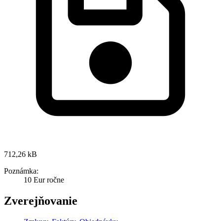
712,26 kB
Poznámka:
10 Eur ročne
Zverejňovanie