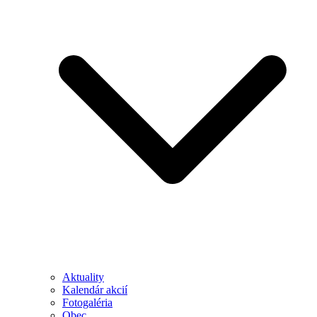
Aktuality
Kalendár akcií
Fotogaléria
Obec