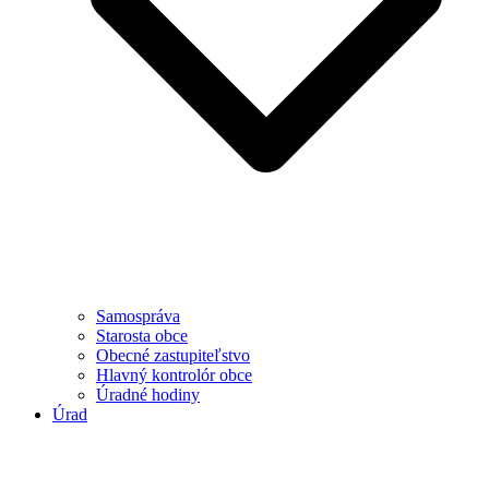
Samospráva
Starosta obce
Obecné zastupiteľstvo
Hlavný kontrolór obce
Úradné hodiny
Úrad