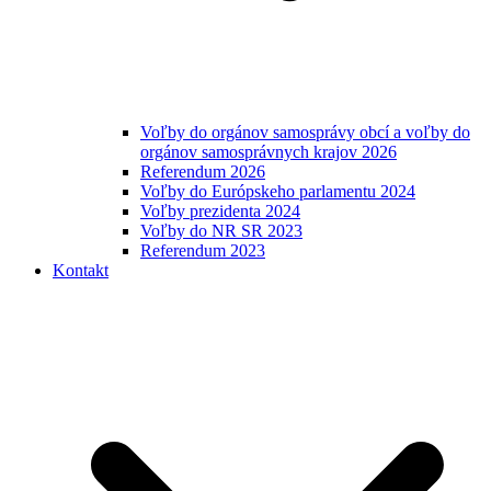
Voľby do orgánov samosprávy obcí a voľby do
orgánov samosprávnych krajov 2026
Referendum 2026
Voľby do Európskeho parlamentu 2024
Voľby prezidenta 2024
Voľby do NR SR 2023
Referendum 2023
Kontakt