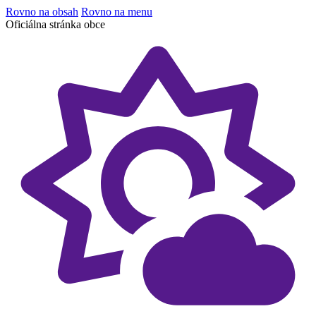
Rovno na obsah
Rovno na menu
Oficiálna stránka obce