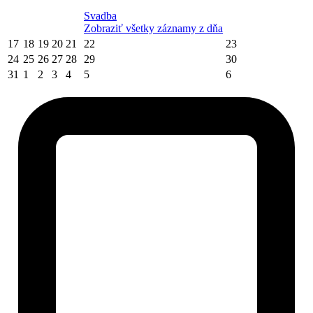
Svadba
Zobraziť všetky záznamy z dňa
17
18
19
20
21
22
23
24
25
26
27
28
29
30
31
1
2
3
4
5
6