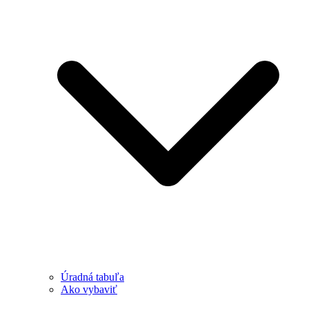
Úradná tabuľa
Ako vybaviť