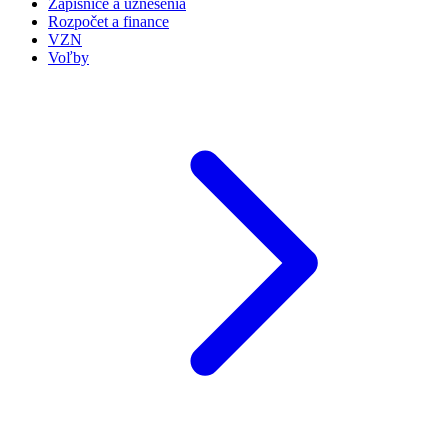
Zápisnice a uznesenia
Rozpočet a finance
VZN
Voľby