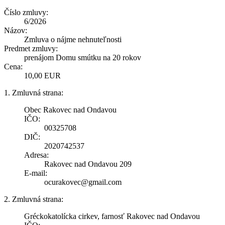
Číslo zmluvy:
6/2026
Názov:
Zmluva o nájme nehnuteľnosti
Predmet zmluvy:
prenájom Domu smútku na 20 rokov
Cena:
10,00 EUR
1. Zmluvná strana:
Obec Rakovec nad Ondavou
IČO:
00325708
DIČ:
2020742537
Adresa:
Rakovec nad Ondavou 209
E-mail:
ocurakovec@gmail.com
2. Zmluvná strana:
Gréckokatolícka cirkev, farnosť Rakovec nad Ondavou