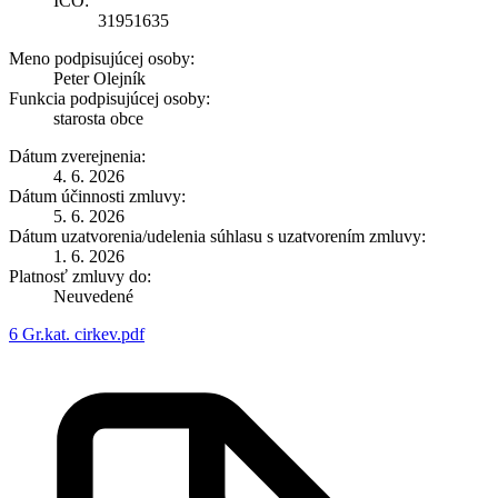
IČO:
31951635
Meno podpisujúcej osoby:
Peter Olejník
Funkcia podpisujúcej osoby:
starosta obce
Dátum zverejnenia:
4. 6. 2026
Dátum účinnosti zmluvy:
5. 6. 2026
Dátum uzatvorenia/udelenia súhlasu s uzatvorením zmluvy:
1. 6. 2026
Platnosť zmluvy do:
Neuvedené
6 Gr.kat. cirkev.pdf