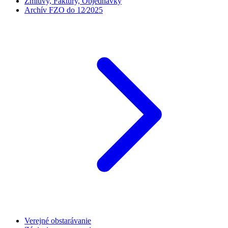
Zmluvy, Faktúry, Objednávky
Archív FZO do 12⁄2025
Verejné obstarávanie