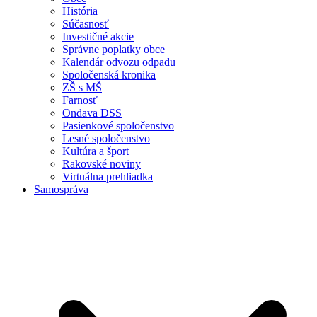
História
Súčasnosť
Investičné akcie
Správne poplatky obce
Kalendár odvozu odpadu
Spoločenská kronika
ZŠ s MŠ
Farnosť
Ondava DSS
Pasienkové spoločenstvo
Lesné spoločenstvo
Kultúra a šport
Rakovské noviny
Virtuálna prehliadka
Samospráva